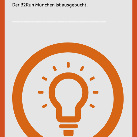
Der B2Run München ist ausgebucht.
__________________________________