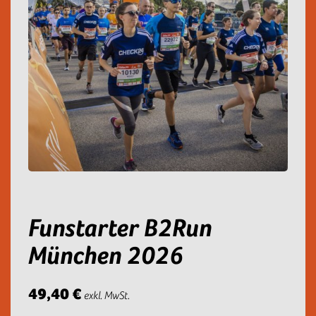
Funstarter B2Run
München 2026
49,40 €
exkl. MwSt.