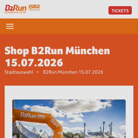
TICKETS
Shop B2Run München
15.07.2026
Stadtauswahl
B2Run München 15.07.2026