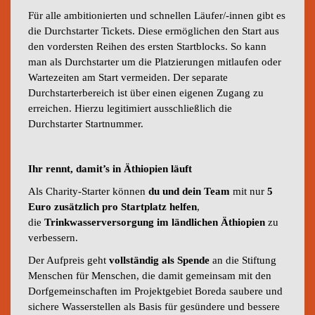
Für alle ambitionierten und schnellen Läufer/-innen gibt es
die Durchstarter Tickets. Diese ermöglichen den Start aus
den vordersten Reihen des ersten Startblocks. So kann
man als Durchstarter um die Platzierungen mitlaufen oder
Wartezeiten am Start vermeiden. Der separate
Durchstarterbereich ist über einen eigenen Zugang zu
erreichen. Hierzu legitimiert ausschließlich die
Durchstarter Startnummer.
Ihr rennt, damit’s in Äthiopien läuft
Als Charity-Starter können
du und dein Team
mit nur
5
Euro zusätzlich pro Startplatz helfen
,
die
Trinkwasserversorgung im ländlichen Äthiopien
zu
verbessern.
Der Aufpreis geht
vollständig als Spende
an die Stiftung
Menschen für Menschen, die damit gemeinsam mit den
Dorfgemeinschaften im Projektgebiet Boreda saubere und
sichere Wasserstellen als Basis für gesündere und bessere