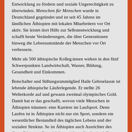
Entwicklung zu fördern und soziale Ungerechtigkeit zu
überwinden.
Menschen für Menschen
wurde in
Deutschland gegründet und ist seit 45 Jahren im
ländlichen Äthiopien mit lokalen Mitarbeitern vor Ort
aktiv. Sie leistet dort Hilfe zur Selbstentwicklung und
schafft heute Veränderungen, die über Generationen
hinweg die Lebensumstände der Menschen vor Ort
verbessern.
Mehr als 500 äthiopische Kolleg:innen wirken in den fünf
Schwerpunkten Landwirtschaft, Wasser, Bildung,
Gesundheit und Einkommen.
Botschafter und Stiftungsratsmitglied Haile Gebrselassie ist
lebende äthiopische Läuferlegende. Er stellte 26
Weltrekorde auf und gewann zweimal olympisches Gold.
Damit hat er das geschafft, wovon viele Menschen in
Äthiopien träumen: eine Karriere im Laufsport. Denn
Laufen ist in Äthiopien nicht nur ein Sport, sondern ein
wesentlicher Bestandteil des täglichen Lebens und der
sozialen Struktur. So ist Äthiopien auch Ausrichter des