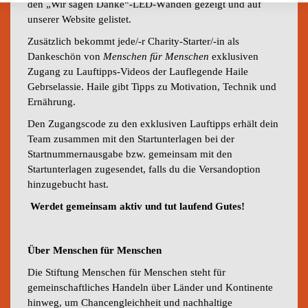
den „Wir sagen Danke“-LED-Wänden gezeigt und auf
unserer Website gelistet.
Zusätzlich bekommt jede/-r Charity-Starter/-in
als
Dankeschön von
Menschen für Menschen
exklusiven
Zugang zu Lauftipps-Videos der Lauflegende Haile
Gebrselassie. Haile gibt Tipps zu Motivation, Technik und
Ernährung.
Den Zugangscode zu den exklusiven Lauftipps erhält dein
Team zusammen mit den Startunterlagen bei der
Startnummernausgabe bzw. gemeinsam mit den
Startunterlagen zugesendet, falls du die Versandoption
hinzugebucht hast.
Werdet gemeinsam aktiv und tut laufend Gutes!
Über Menschen für Menschen
Die Stiftung Menschen für Menschen steht für
gemeinschaftliches Handeln über Länder und Kontinente
hinweg, um Chancengleichheit und nachhaltige