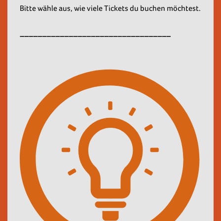
Bitte wähle aus, wie viele Tickets du buchen möchtest.
__________________________________