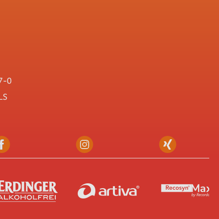
7-0
LS