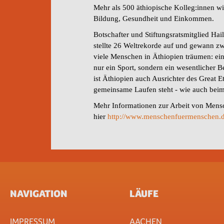
Mehr als 500 äthiopische Kolleg:innen w
Bildung, Gesundheit und Einkommen.
Botschafter und Stiftungsratsmitglied Hai
stellte 26 Weltrekorde auf und gewann z
viele Menschen in Äthiopien träumen: ein
nur ein Sport, sondern ein wesentlicher B
ist Äthiopien auch Ausrichter des Great 
gemeinsame Laufen steht - wie auch beim
Mehr Informationen zur Arbeit von Mens
hier
http://www.menschenfuermenschen.
NAVIGATION
LÄUFE
IMPRESSUM
AACHEN