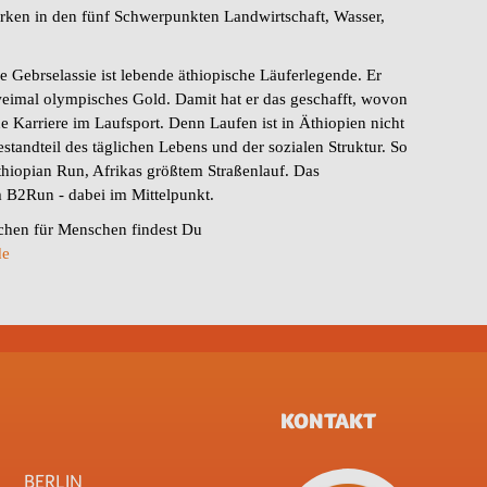
irken in den fünf Schwerpunkten Landwirtschaft, Wasser,
le Gebrselassie ist lebende äthiopische Läuferlegende. Er
weimal olympisches Gold. Damit hat er das geschafft, wovon
e Karriere im Laufsport. Denn Laufen ist in Äthiopien nicht
estandteil des täglichen Lebens und der sozialen Struktur. So
Ethiopian Run, Afrikas größtem Straßenlauf. Das
 B2Run - dabei im Mittelpunkt.
chen für Menschen findest Du
de
KONTAKT
BERLIN