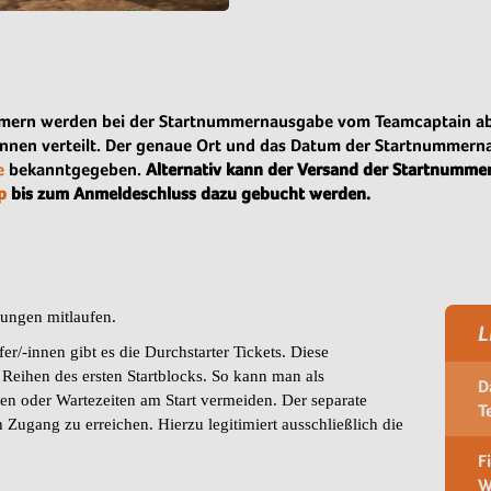
mern werden bei der Startnummernausgabe vom Teamcaptain abg
innen verteilt. Der genaue Ort und das Datum der Startnummern
e
bekanntgegeben.
Alternativ kann der Versand der Startnumme
p
bis zum Anmeldeschluss dazu gebucht werden.
rungen mitlaufen.
L
er/-innen gibt es die Durchstarter Tickets. Diese
 Reihen des ersten Startblocks. So kann man als
D
fen oder Wartezeiten am Start vermeiden. Der separate
T
n Zugang zu erreichen. Hierzu legitimiert ausschließlich die
F
W