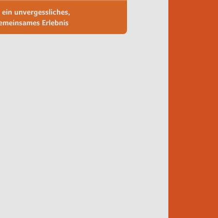
.. ein unvergessliches,
emeinsames Erlebnis