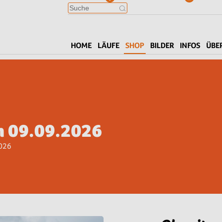
HOME
LÄUFE
SHOP
BILDER
INFOS
ÜBE
n 09.09.2026
026