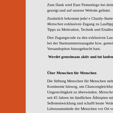
Zum Dank wird Euer Firmenlogo bei de
gezeigt und auf unserer Website gelistet.
Zusätzlich bekommt jede/-r Charity-Starte
Menschen
exklusiven Zugang zu Lauftipps
Tipps zu Motivation, Technik und Ernähr
Den Zugangscode zu den exklusiven Lauf
bei der Startnummernausgabe bzw. gemein
Versandoption hinzugebucht hast.
Werdet gemeinsam aktiv und tut laufen
Über Menschen für Menschen
Die Stiftung Menschen für Menschen steh
Kontinente hinweg, um Chancengleichheit
Ungerechtigkeit zu überwinden.
Mensche
seit 45 Jahren im ländlichen Äthiopien mit 
Selbstentwicklung und schafft heute Ver
Lebensumstände der Menschen vor Ort ve