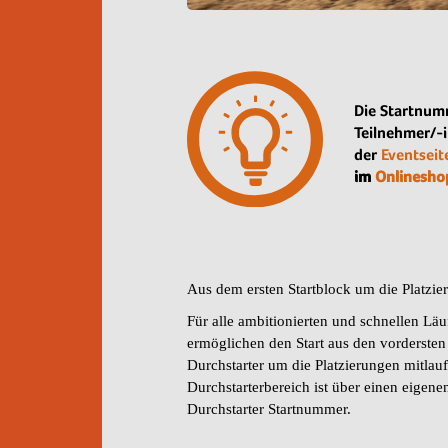
Die Startnum
Teilnehmer/-
der
Eventseit
im
Onlinesho
Aus dem ersten Startblock um die Platzie
Für alle ambitionierten und schnellen Läuf
ermöglichen den Start aus den vordersten
Durchstarter um die Platzierungen mitlau
Durchstarterbereich ist über einen eigene
Durchstarter Startnummer.