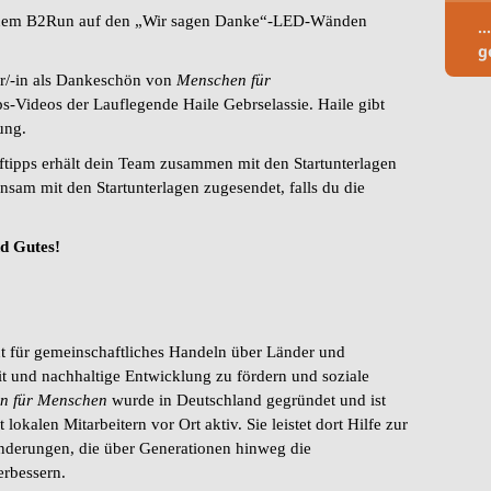
inem B2Run auf den „Wir sagen Danke“-LED-Wänden
.
g
r/-in
als Dankeschön von
Menschen für
-Videos der Lauflegende Haile Gebrselassie. Haile gibt
ung.
tipps erhält dein Team zusammen mit den Startunterlagen
sam mit den Startunterlagen zugesendet, falls du die
d Gutes!
t für gemeinschaftliches Handeln über Länder und
 und nachhaltige Entwicklung zu fördern und soziale
n für Menschen
wurde in Deutschland gegründet und ist
lokalen Mitarbeitern vor Ort aktiv. Sie leistet dort Hilfe zur
änderungen, die über Generationen hinweg die
rbessern.