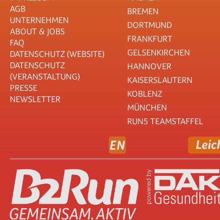
AGB
BREMEN
UNTERNEHMEN
DORTMUND
ABOUT & JOBS
FRANKFURT
FAQ
GELSENKIRCHEN
DATENSCHUTZ (WEBSITE)
DATENSCHUTZ
HANNOVER
(VERANSTALTUNG)
KAISERSLAUTERN
PRESSE
KOBLENZ
NEWSLETTER
MÜNCHEN
RUN5 TEAMSTAFFEL