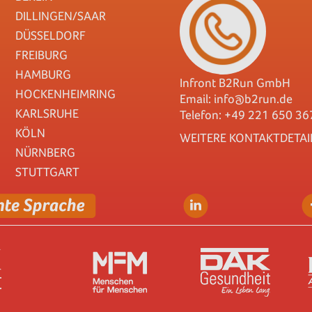
DILLINGEN/SAAR
DÜSSELDORF
FREIBURG
HAMBURG
Infront B2Run GmbH
HOCKENHEIMRING
Email:
info@b2run.de
KARLSRUHE
Telefon: +49 221 650 36
KÖLN
WEITERE KONTAKTDETAI
NÜRNBERG
STUTTGART