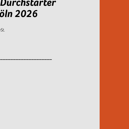
-Durchstarter
öln 2026
St.
_____________________