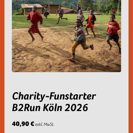
Charity-Funstarter
B2Run Köln 2026
40,90 €
exkl. MwSt.