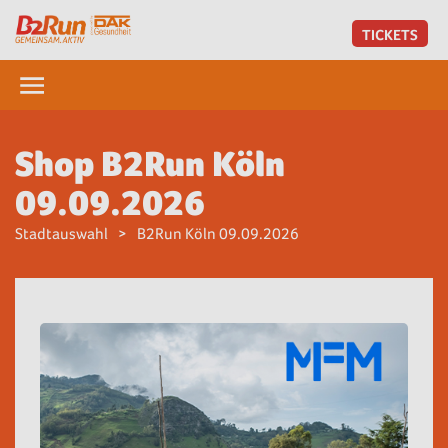
TICKETS
Shop B2Run Köln
09.09.2026
Stadtauswahl
B2Run Köln 09.09.2026