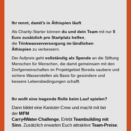
Ihr rennt, damit’s in Äthiopien läuft
Als Charity-Starter können
du und dein Team
mit nur
5
Euro zusätzlich pro Startplatz helfen
,
die
Trinkwasserversorgung im ländlichen
Äthiopien
zu verbessern.
Der Aufpreis geht
vollständig als Spende
an die Stiftung
Menschen für Menschen, die damit gemeinsam mit den
Dorfgemeinschaften im Projektgebiet Boreda saubere und
sichere Wasserstellen als Basis für gesündere und
bessere Lebensbedingungen schafft.
Ihr wollt eine tragende Rolle beim Lauf spielen?
Dann bildet eine Kanister-Crew und macht mit bei
der
MFM
Carry4Water
Challenge.
Erlebt
Teambuilding mit
Sinn
. Zusätzlich erwarten Euch attraktive
Team-Preise
.