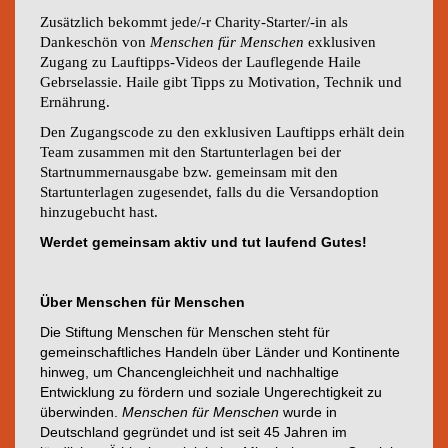
Zusätzlich bekommt jede/-r Charity-Starter/-in
als
Dankeschön von
Menschen für Menschen
exklusiven
Zugang zu Lauftipps-Videos der Lauflegende Haile
Gebrselassie. Haile gibt Tipps zu Motivation, Technik und
Ernährung.
Den Zugangscode zu den exklusiven Lauftipps erhält dein
Team zusammen mit den Startunterlagen bei der
Startnummernausgabe bzw. gemeinsam mit den
Startunterlagen zugesendet, falls du die Versandoption
hinzugebucht hast.
Werdet gemeinsam aktiv und tut laufend Gutes!
Über Menschen für Menschen
Die Stiftung Menschen für Menschen steht für
gemeinschaftliches Handeln über Länder und Kontinente
hinweg, um Chancengleichheit und nachhaltige
Entwicklung zu fördern und soziale Ungerechtigkeit zu
überwinden.
Menschen für Menschen
wurde in
Deutschland gegründet und ist seit 45 Jahren im