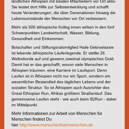
ländlichen Äthiopien mit lokalen Mitarbeitern vor Ort aktiv.
Sie leistet dort Hilfe zur Selbstentwicklung und schafft
heute Veränderungen, die über Generationen hinweg die
Lebensumstände der Menschen vor Ort verbessern.
Mehr als 500 äthiopische Kolleg:innen wirken in den fünf
Schwerpunkten Landwirtschaft, Wasser, Bildung,
Gesundheit und Einkommen.
Botschafter und Stiftungsratsmitglied Haile Gebrselassie
ist lebende äthiopische Läuferlegende. Er stellte 26
Weltrekorde auf und gewann zweimal olympisches Gold.
Damit hat er das geschafft, wovon viele Menschen in
Äthiopien träumen: eine Karriere im Laufsport. Denn
Laufen ist in Äthiopien nicht nur ein Sport, sondern ein
wesentlicher Bestandteil des täglichen Lebens und der
sozialen Struktur. So ist Äthiopien auch Ausrichter des
Great Ethiopian Run, Afrikas größtem Straßenlauf. Das
gemeinsame Laufen steht - wie auch beim B2Run - dabei
im Mittelpunkt.
Mehr Informationen zur Arbeit von Menschen für
Menschen findest Du
hier
http://www.menschenfuermenschen.de