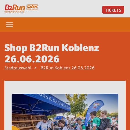
TICKETS
Shop B2Run Koblenz
26.06.2026
Stadtauswahl
B2Run Koblenz 26.06.2026