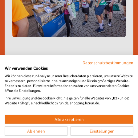
Regio-Sponsoring
Datenschutzbestimmungen
Wir verwenden Cookies
Wir können diese zur Analyse unserer Besucherdaten platzieren, um unsere Website
__________________________________
zu verbessern, personalisierte Inhalte anzuzeigen und Dir ein großartiges Website-
Erlebnis zu bieten. Für weitere Informationen zu den von uns verwendeten Cookies
öffne die Einstellungen.
Ihre Einwilligung und die cookie Richtlinie gelten für alle Websites von „B2Run.de:
Website + Shop“, einschließlich: b2run.de, shopping.b2run.de.
Alle akzeptieren
Ablehnen
Einstellungen
NAVIGATION