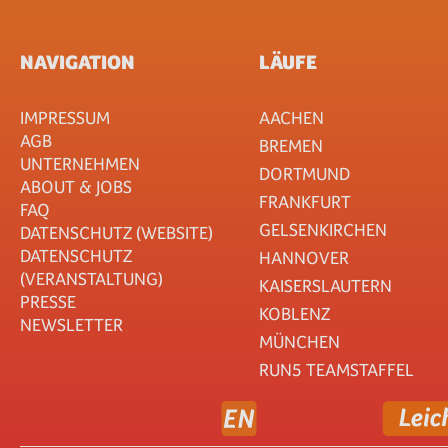
NAVIGATION
LÄUFE
IMPRESSUM
AACHEN
AGB
BREMEN
UNTERNEHMEN
DORTMUND
ABOUT & JOBS
FRANKFURT
FAQ
GELSENKIRCHEN
DATENSCHUTZ (WEBSITE)
DATENSCHUTZ
HANNOVER
(VERANSTALTUNG)
KAISERSLAUTERN
PRESSE
KOBLENZ
NEWSLETTER
MÜNCHEN
RUN5 TEAMSTAFFEL