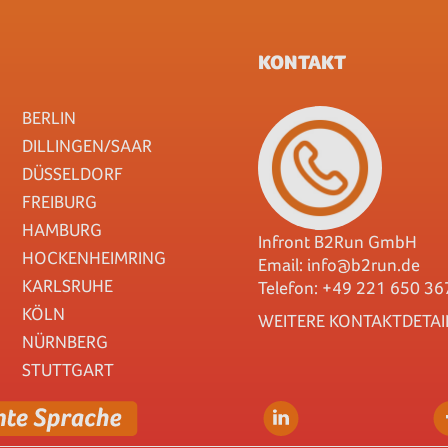
KONTAKT
BERLIN
DILLINGEN/SAAR
DÜSSELDORF
FREIBURG
HAMBURG
Infront B2Run GmbH
HOCKENHEIMRING
Email:
info@b2run.de
KARLSRUHE
Telefon: +49 221 650 36
KÖLN
WEITERE KONTAKTDETAI
NÜRNBERG
STUTTGART