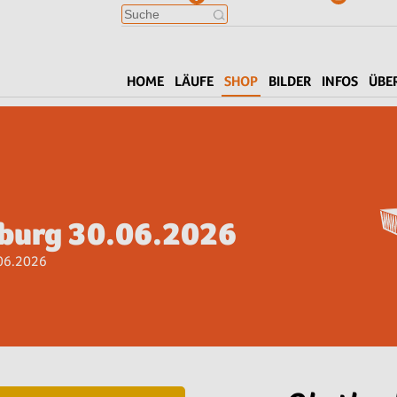
HOME
LÄUFE
SHOP
BILDER
INFOS
ÜBE
iburg 30.06.2026
.06.2026