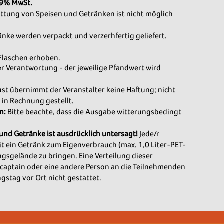
 19% MwSt.
attung von Speisen und Getränken ist nicht möglich
änke werden verpackt und verzerhfertig geliefert.
 Flaschen erhoben.
er Verantwortung - der jeweilige Pfandwert wird
ust übernimmt der Veranstalter keine Haftung; nicht
 in Rechnung gestellt.
n:
Bitte beachte, dass die Ausgabe witterungsbedingt
und Getränke ist ausdrücklich untersagt!
Jede/r
t ein Getränk zum Eigenverbrauch (max. 1,0 Liter-PET-
ngsgelände zu bringen. Eine Verteilung dieser
aptain oder eine andere Person an die Teilnehmenden
gstag vor Ort nicht gestattet.