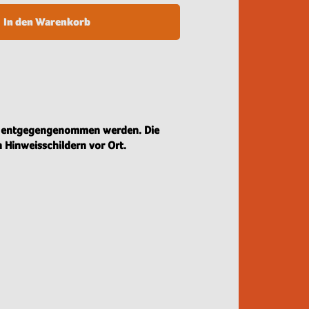
In den Warenkorb
on entgegengenommen werden. Die
 Hinweisschildern vor Ort.