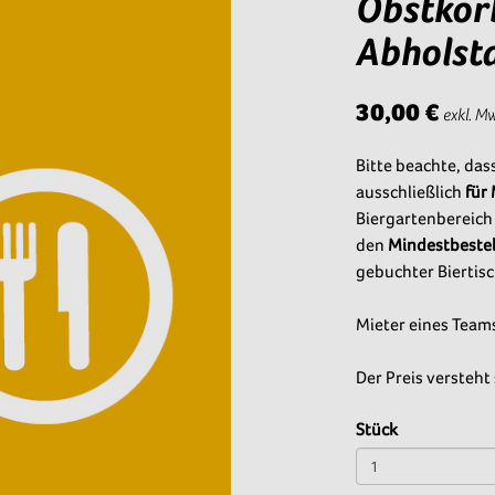
Obstkorb
Abholst
30,00 €
exkl. M
Bitte beachte, das
ausschließlich
für
Biergartenbereich
den
Mindestbestel
gebuchter Biertisc
Mieter eines Team
Der Preis versteht 
Stück