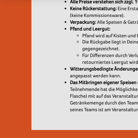
Alle Preise verstehen sich zzgl.
Keine Rückerstattung:
Eine Erst
(keine Kommissionsware).
Verpackung:
Alle Speisen & Getr
Pfand und Leergut:
Pfand wird auf Kisten und
Die Rückgabe liegt in Dein
gegengezeichnet.
Für Differenzen durch Verl
retourniertes Leergut wird
Witterungsbedingte Änderunge
angepasst werden kann.
Das Mitbringen eigener Speisen 
Teilnehmende hat die Möglichkei
Flasche) mit auf das Veranstaltu
Getränkemenge durch den Teamc
seines Teams ist am Veranstaltun