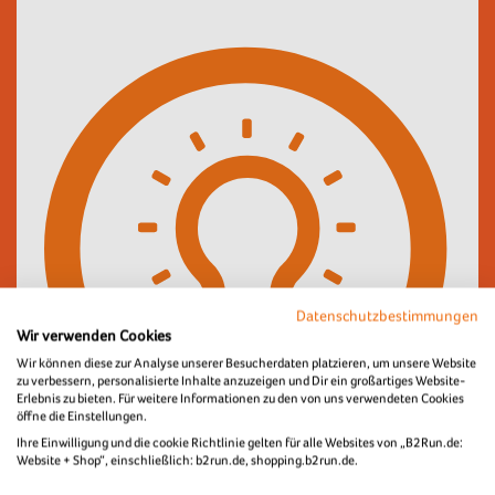
Datenschutzbestimmungen
Wir verwenden Cookies
Wir können diese zur Analyse unserer Besucherdaten platzieren, um unsere Website
zu verbessern, personalisierte Inhalte anzuzeigen und Dir ein großartiges Website-
Erlebnis zu bieten. Für weitere Informationen zu den von uns verwendeten Cookies
öffne die Einstellungen.
Ihre Einwilligung und die cookie Richtlinie gelten für alle Websites von „B2Run.de:
Website + Shop“, einschließlich: b2run.de, shopping.b2run.de.
Die bestellten Speisen und Getränke können am