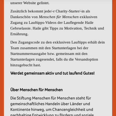
unserer Website gelistet.
Zusätzlich bekommt jede/-r Charity-Starter/-in
als
Dankeschön von
Menschen für Menschen
exklusiven
Zugang zu Lauftipps-Videos der Lauflegende Haile
Gebrselassie. Haile gibt Tipps zu Motivation, Technik und
Ernährung.
Den Zugangscode zu den exklusiven Lauftipps erhält dein
Team zusammen mit den Startunterlagen bei der
Startnummernausgabe bzw. gemeinsam mit den
Startunterlagen zugesendet, falls du die Versandoption
hinzugebucht hast.
Werdet gemeinsam aktiv und tut laufend Gutes!
Über Menschen für Menschen
Die Stiftung Menschen für Menschen steht für
gemeinschaftliches Handeln über Länder und
Kontinente hinweg, um Chancengleichheit und
nachhaltige Entwicklung zu fördern und soziale