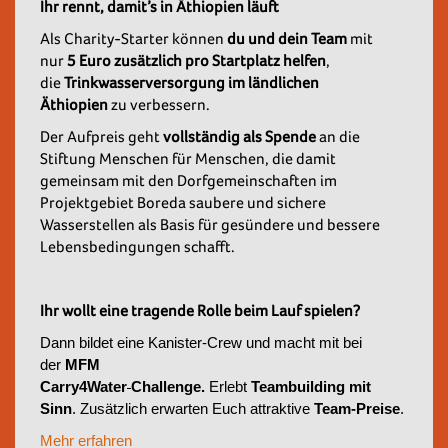
Ihr rennt, damit’s in Äthiopien läuft
Als Charity-Starter können
du und dein Team
mit
nur
5 Euro zusätzlich pro Startplatz helfen
,
die
Trinkwasserversorgung im ländlichen
Äthiopien
zu verbessern.
Der Aufpreis geht
vollständig als Spende
an die
Stiftung Menschen für Menschen, die damit
gemeinsam mit den Dorfgemeinschaften im
Projektgebiet Boreda saubere und sichere
Wasserstellen als Basis für gesündere und bessere
Lebensbedingungen schafft.
Ihr wollt eine tragende Rolle beim Lauf spielen?
Dann bildet eine Kanister-Crew und macht mit bei
der
MFM
Carry4Water
Challenge.
Erlebt
Teambuilding mit
Sinn
. Zusätzlich erwarten Euch attraktive
Team-Preise
.
Mehr erfahren