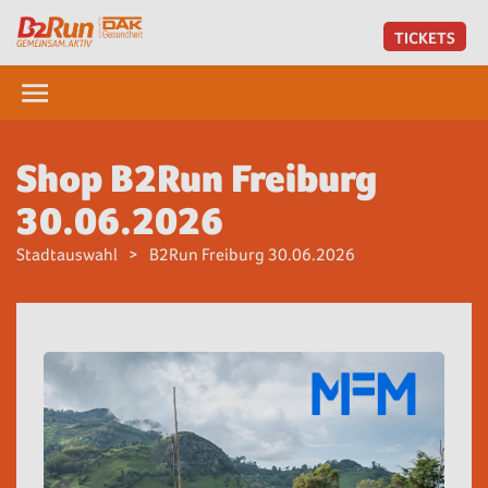
TICKETS
Shop B2Run Freiburg
30.06.2026
Stadtauswahl
B2Run Freiburg 30.06.2026