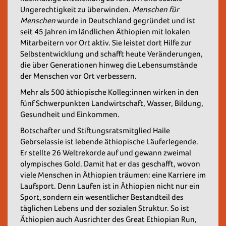
Ungerechtigkeit zu überwinden.
Menschen für
Menschen
wurde in Deutschland gegründet und ist
seit 45 Jahren im ländlichen Äthiopien mit lokalen
Mitarbeitern vor Ort aktiv. Sie leistet dort Hilfe zur
Selbstentwicklung und schafft heute Veränderungen,
die über Generationen hinweg die Lebensumstände
der Menschen vor Ort verbessern.
Mehr als 500 äthiopische Kolleg:innen wirken in den
fünf Schwerpunkten Landwirtschaft, Wasser, Bildung,
Gesundheit und Einkommen.
Botschafter und Stiftungsratsmitglied Haile
Gebrselassie ist lebende äthiopische Läuferlegende.
Er stellte 26 Weltrekorde auf und gewann zweimal
olympisches Gold. Damit hat er das geschafft, wovon
viele Menschen in Äthiopien träumen: eine Karriere im
Laufsport. Denn Laufen ist in Äthiopien nicht nur ein
Sport, sondern ein wesentlicher Bestandteil des
täglichen Lebens und der sozialen Struktur. So ist
Äthiopien auch Ausrichter des Great Ethiopian Run,