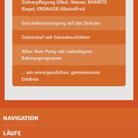
Zielverpflegung (Obst, Wasser, RAWBITE
Riegel, ERDINGER Alkoholfrei)
Getränkeversorgung auf der Strecke
Zieleinlauf mit Gänsehautfaktor
After-Run-Party mit vielseitigem
Rahmenprogramm
... ein unvergessliches, gemeinsames
Erlebnis
NAVIGATION
LÄUFE
IMPRESSUM