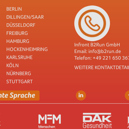
BERLIN
DILLINGEN/SAAR
DÜSSELDORF
FREIBURG
HAMBURG
Infront B2Run GmbH
HOCKENHEIMRING
Email:
info@b2run.de
KARLSRUHE
Telefon: +49 221 650 36
KÖLN
WEITERE KONTAKTDETAI
NÜRNBERG
STUTTGART