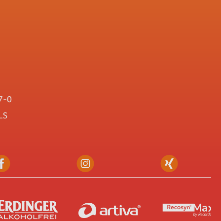
7-0
LS