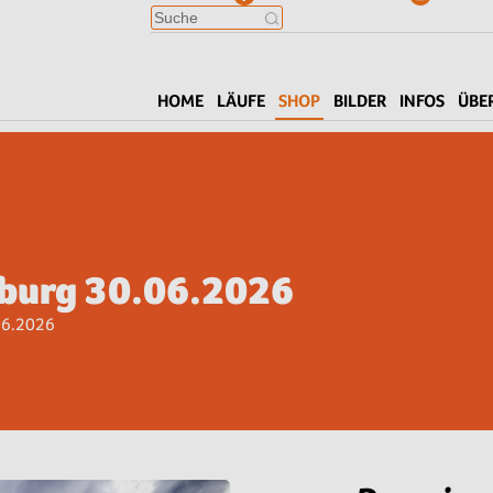
HOME
LÄUFE
SHOP
BILDER
INFOS
ÜBE
iburg 30.06.2026
06.2026