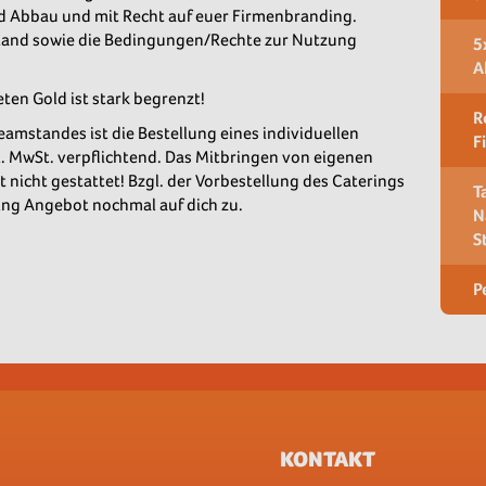
nd Abbau und mit Recht auf euer Firmenbranding.
stand sowie die Bedingungen/Rechte zur Nutzung
5
A
en Gold ist stark begrenzt!
R
amstandes ist die Bestellung eines individuellen
F
. MwSt. verpflichtend. Das Mitbringen von eigenen
 nicht gestattet! Bzgl. der Vorbestellung des Caterings
T
ng Angebot nochmal auf dich zu.
N
S
P
KONTAKT