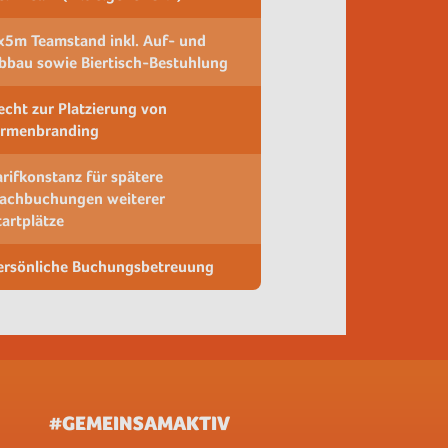
x5m Teamstand inkl. Auf- und
bbau sowie Biertisch-Bestuhlung
echt zur Platzierung von
irmenbranding
arifkonstanz für spätere
achbuchungen weiterer
tartplätze
ersönliche Buchungsbetreuung
#GEMEINSAMAKTIV