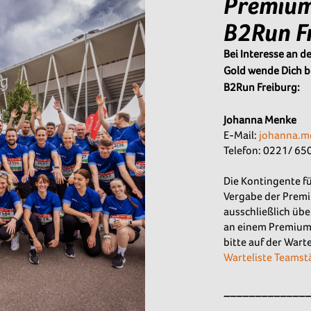
Premium
B2Run F
Bei Interesse an 
Gold wende Dich bi
B2Run Freiburg:
Johanna Menke
E-Mail:
johanna.m
Telefon: 0221/ 6
Die Kontingente f
Vergabe der Premi
ausschließlich übe
an einem Premiumt
bitte auf der Warte
Warteliste Teams
_____________