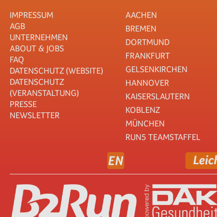
IMPRESSUM
AACHEN
AGB
BREMEN
UNTERNEHMEN
DORTMUND
ABOUT & JOBS
FRANKFURT
FAQ
GELSENKIRCHEN
DATENSCHUTZ (WEBSITE)
DATENSCHUTZ
HANNOVER
(VERANSTALTUNG)
KAISERSLAUTERN
PRESSE
KOBLENZ
NEWSLETTER
MÜNCHEN
RUN5 TEAMSTAFFEL