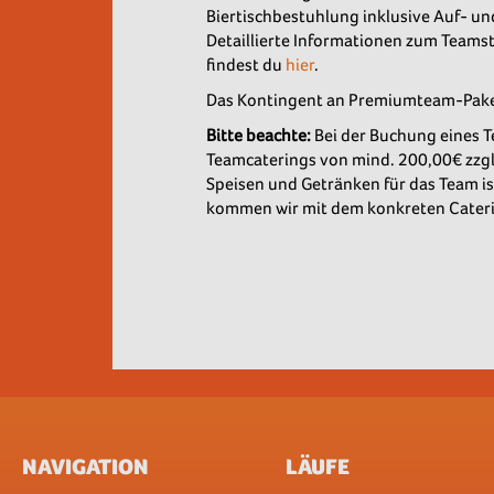
Biertischbestuhlung inklusive Auf- u
Detaillierte Informationen zum Team
findest du
hier
.
Das Kontingent an Premiumteam-Paket
Bitte beachte:
Bei der Buchung eines Te
Teamcaterings von mind. 200,00€ zzgl
Speisen und Getränken für das Team ist
kommen wir mit dem konkreten Cateri
NAVIGATION
LÄUFE