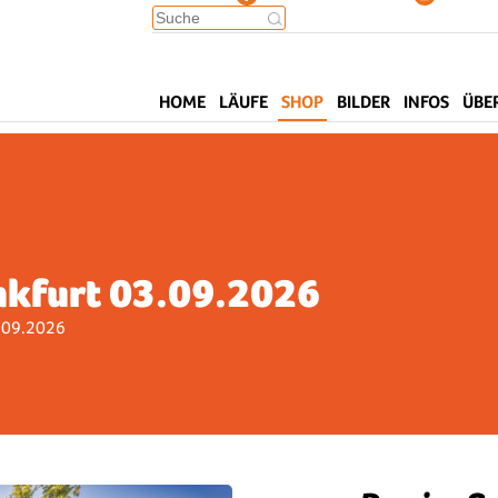
HOME
LÄUFE
SHOP
BILDER
INFOS
ÜBE
nkfurt 03.09.2026
.09.2026