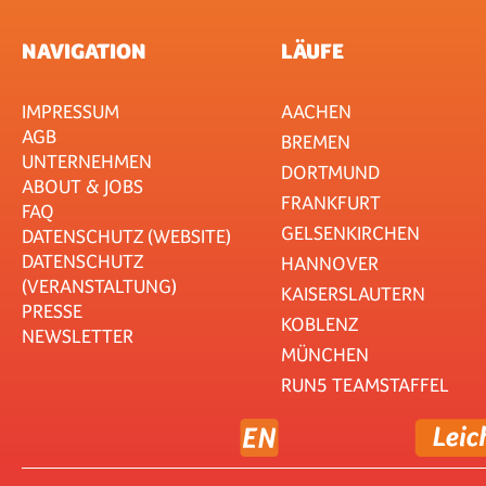
NAVIGATION
LÄUFE
IMPRESSUM
AACHEN
AGB
BREMEN
UNTERNEHMEN
DORTMUND
ABOUT & JOBS
FRANKFURT
FAQ
GELSENKIRCHEN
DATENSCHUTZ (WEBSITE)
DATENSCHUTZ
HANNOVER
(VERANSTALTUNG)
KAISERSLAUTERN
PRESSE
KOBLENZ
NEWSLETTER
MÜNCHEN
RUN5 TEAMSTAFFEL