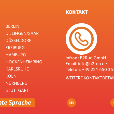
KONTAKT
BERLIN
DILLINGEN/SAAR
DÜSSELDORF
FREIBURG
HAMBURG
Infront B2Run GmbH
HOCKENHEIMRING
Email:
info@b2run.de
KARLSRUHE
Telefon: +49 221 650 36
KÖLN
WEITERE KONTAKTDETAI
NÜRNBERG
STUTTGART