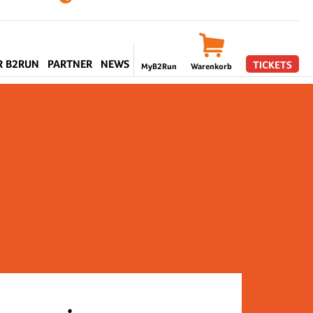
R B2RUN
PARTNER
NEWS
TICKETS
MyB2Run
Warenkorb