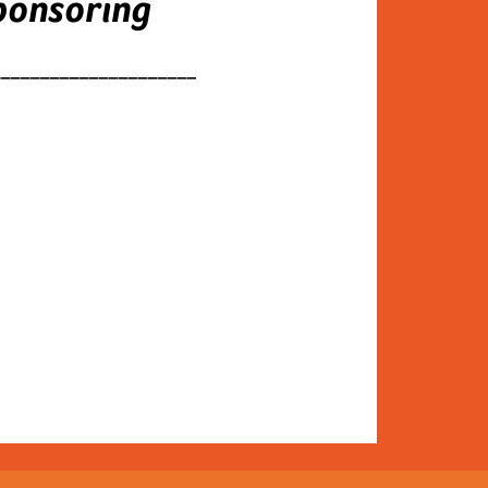
ponsoring
_____________________