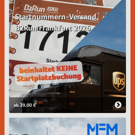
Startnummern-Versand
B2Run Frankfurt 2026
ab 39,00 €