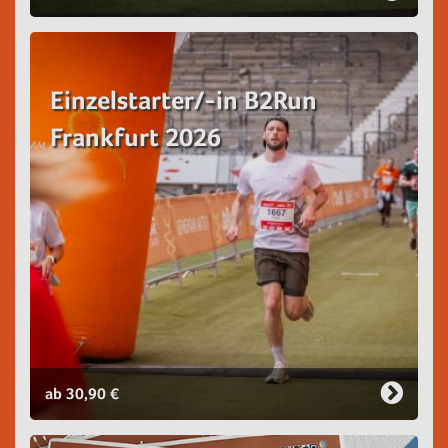
Einzelstarter/-in B2Run
Frankfurt 2026
ab 30,90 €