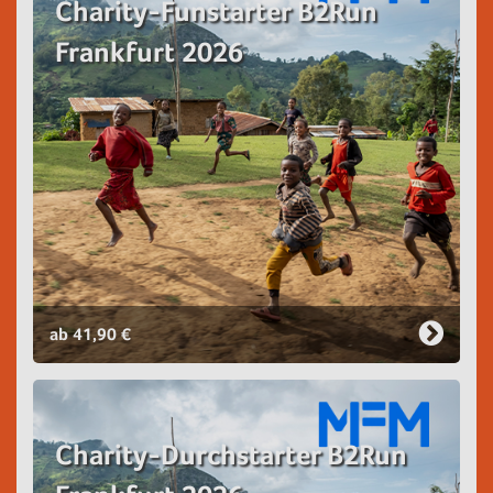
Charity-Funstarter B2Run
Frankfurt 2026
ab 41,90 €
Charity-Durchstarter B2Run