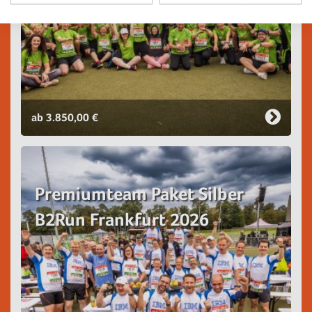
ab 3.850,00 €
Premiumteam Paket Silber
B2Run Frankfurt 2026