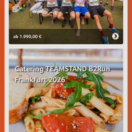
ab 1.990,00 €
Catering TEAMSTAND B2Run
Frankfurt 2026