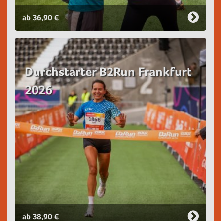
ab 36,90 €
Durchstarter B2Run Frankfurt
2026
ab 38,90 €