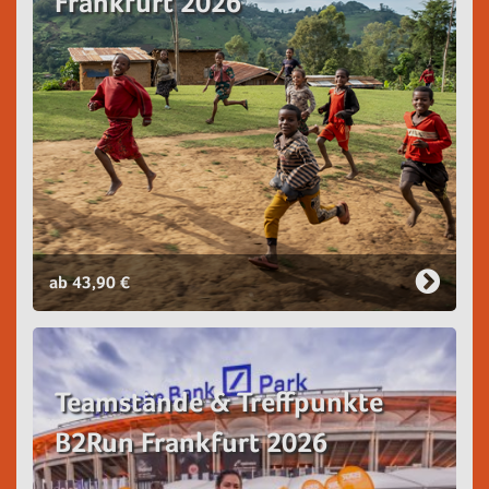
Frankfurt 2026
ab 43,90 €
Teamstände & Treffpunkte
B2Run Frankfurt 2026