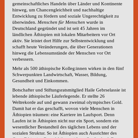
gemeinschaftliches Handeln über Länder und Kontinente
hinweg, um Chancengleichheit und nachhaltige
Entwicklung zu fördern und soziale Ungerechtigkeit zu
überwinden.
Menschen für Menschen
wurde in
Deutschland gegründet und ist seit 45 Jahren im
ländlichen Äthiopien mit lokalen Mitarbeitern vor Ort
aktiv. Sie leistet dort Hilfe zur Selbstentwicklung und
schafft heute Veränderungen, die über Generationen
hinweg die Lebensumstände der Menschen vor Ort
verbessern.
Mehr als 500 äthiopische Kolleg:innen wirken in den fünf
Schwerpunkten Landwirtschaft, Wasser, Bildung,
Gesundheit und Einkommen.
Botschafter und Stiftungsratsmitglied Haile Gebrselassie ist
lebende äthiopische Läuferlegende. Er stellte 26
Weltrekorde auf und gewann zweimal olympisches Gold.
Damit hat er das geschafft, wovon viele Menschen in
Äthiopien träumen: eine Karriere im Laufsport. Denn
Laufen ist in Äthiopien nicht nur ein Sport, sondern ein
wesentlicher Bestandteil des täglichen Lebens und der
sozialen Struktur. So ist Äthiopien auch Ausrichter des