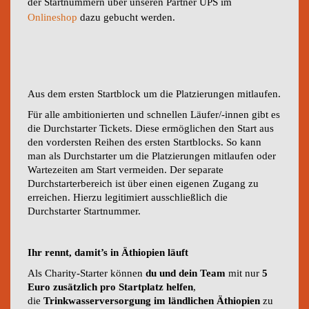
der Startnummern über unseren Partner UPS im
Onlineshop
dazu gebucht werden.
Aus dem ersten Startblock um die Platzierungen mitlaufen.
Für alle ambitionierten und schnellen Läufer/-innen gibt es
die Durchstarter Tickets. Diese ermöglichen den Start aus
den vordersten Reihen des ersten Startblocks. So kann
man als Durchstarter um die Platzierungen mitlaufen oder
Wartezeiten am Start vermeiden. Der separate
Durchstarterbereich ist über einen eigenen Zugang zu
erreichen. Hierzu legitimiert ausschließlich die
Durchstarter Startnummer.
Ihr rennt, damit’s in Äthiopien läuft
Als Charity-Starter können
du und dein Team
mit nur
5
Euro zusätzlich pro Startplatz helfen
,
die
Trinkwasserversorgung im ländlichen Äthiopien
zu