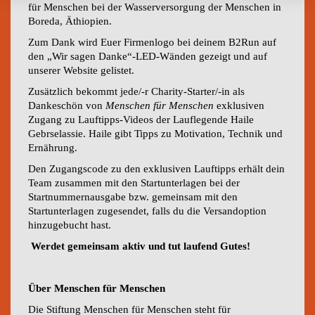
für Menschen bei der Wasserversorgung der Menschen in
Boreda, Äthiopien.
Zum Dank wird Euer Firmenlogo bei deinem B2Run auf
den „Wir sagen Danke“-LED-Wänden gezeigt und auf
unserer Website gelistet.
Zusätzlich bekommt jede/-r Charity-Starter/-in
als
Dankeschön von
Menschen für Menschen
exklusiven
Zugang zu Lauftipps-Videos der Lauflegende Haile
Gebrselassie. Haile gibt Tipps zu Motivation, Technik und
Ernährung.
Den Zugangscode zu den exklusiven Lauftipps erhält dein
Team zusammen mit den Startunterlagen bei der
Startnummernausgabe bzw. gemeinsam mit den
Startunterlagen zugesendet, falls du die Versandoption
hinzugebucht hast.
Werdet gemeinsam aktiv und tut laufend Gutes!
Über Menschen für Menschen
Die Stiftung Menschen für Menschen steht für