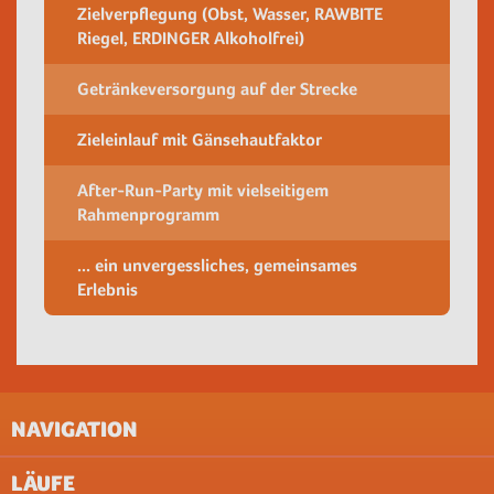
Zielverpflegung (Obst, Wasser, RAWBITE
Riegel, ERDINGER Alkoholfrei)
Getränkeversorgung auf der Strecke
Zieleinlauf mit Gänsehautfaktor
After-Run-Party mit vielseitigem
Rahmenprogramm
... ein unvergessliches, gemeinsames
Erlebnis
NAVIGATION
LÄUFE
IMPRESSUM