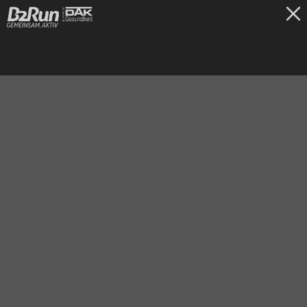
TICKETS
Stuttgart