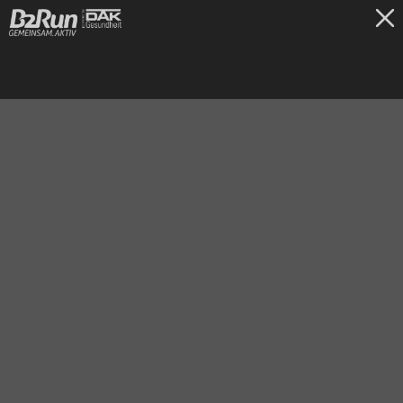
TICKETS
Stuttgart