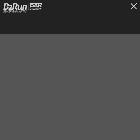
TICKETS
Stuttgart