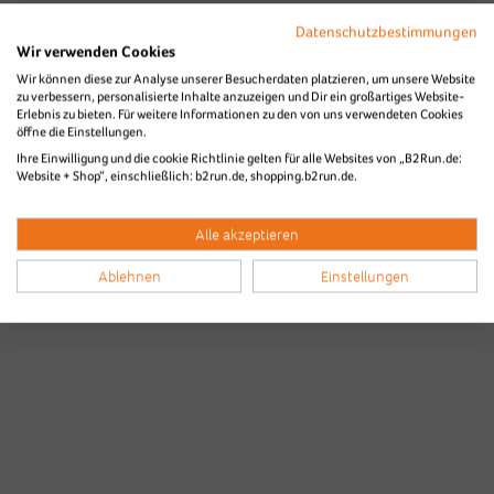
Datenschutzbestimmungen
Wir verwenden Cookies
Wir können diese zur Analyse unserer Besucherdaten platzieren, um unsere Website
zu verbessern, personalisierte Inhalte anzuzeigen und Dir ein großartiges Website-
Erlebnis zu bieten. Für weitere Informationen zu den von uns verwendeten Cookies
öffne die Einstellungen.
Ihre Einwilligung und die cookie Richtlinie gelten für alle Websites von „B2Run.de:
Website + Shop“, einschließlich: b2run.de, shopping.b2run.de.
Alle akzeptieren
Ablehnen
Einstellungen