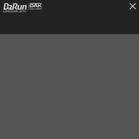
TICKETS
Nürnberg