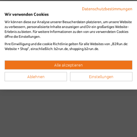
Datenschutzbestimmungen
Wir verwenden Cookies
Wir können diese zur Analyse unserer Besucherdaten platzieren, um unsere Website
zu verbessern, personalisierte Inhalte anzuzeigen und Dir ein großartiges Website-
Erlebnis zu bieten. Für weitere Informationen zu den von uns verwendeten Cookies
öffne die Einstellungen.
Ihre Einwilligung und die cookie Richtlinie gelten für alle Websites von „B2Run.de:
Website + Shop“, einschließlich: b2run.de, shopping.b2run.de.
Alle akzeptieren
Ablehnen
Einstellungen