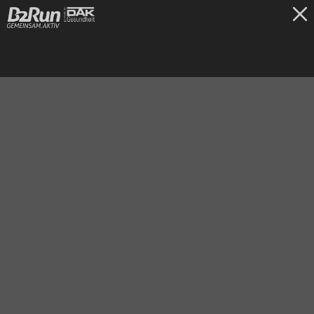
TICKETS
Nürnberg