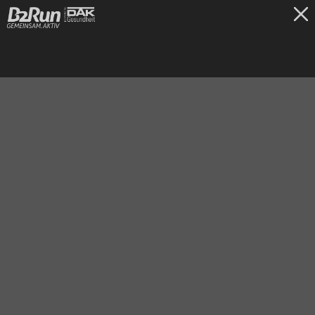
TICKETS
Nürnberg