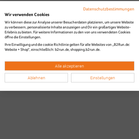
Datenschutzbestimmungen
Wir verwenden Cookies
Wir können diese zur Analyse unserer Besucherdaten platzieren, um unsere Website
zu verbessern, personalisierte Inhalte anzuzeigen und Dir ein großartiges Website-
Erlebnis zu bieten. Für weitere Informationen zu den von uns verwendeten Cookies
öffne die Einstellungen.
Ihre Einwilligung und die cookie Richtlinie gelten für alle Websites von „B2Run.de:
Website + Shop“, einschließlich: b2run.de, shopping.b2run.de.
Alle akzeptieren
Ablehnen
Einstellungen