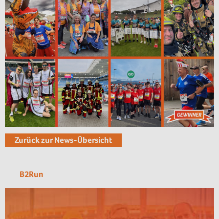
Zurück zur News-Übersicht
B2Run