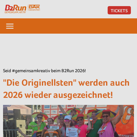
TICKETS
Seid #gemeinsamkreativ beim B2Run 2026!
"Die Originellsten" werden auch
2026 wieder ausgezeichnet!