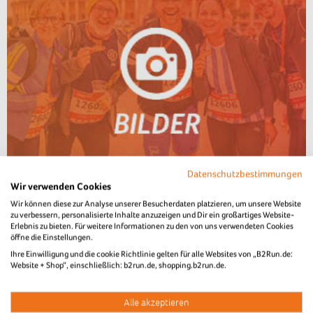
Datenschutzbestimmungen
Wir verwenden Cookies
Wir können diese zur Analyse unserer Besucherdaten platzieren, um unsere Website
zu verbessern, personalisierte Inhalte anzuzeigen und Dir ein großartiges Website-
Erlebnis zu bieten. Für weitere Informationen zu den von uns verwendeten Cookies
öffne die Einstellungen.
Ihre Einwilligung und die cookie Richtlinie gelten für alle Websites von „B2Run.de:
Website + Shop“, einschließlich: b2run.de, shopping.b2run.de.
Alle akzeptieren