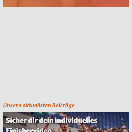
Unsere aktuellsten Beiträge
Sicher dir dein individuelles
Finishervideo