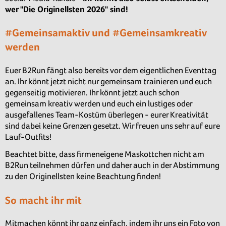
wer "Die Originellsten 2026" sind!
#Gemeinsamaktiv und #Gemeinsamkreativ
werden
Euer B2Run fängt also bereits vor dem eigentlichen Eventtag
an. Ihr könnt jetzt nicht nur gemeinsam trainieren und euch
gegenseitig motivieren. Ihr könnt jetzt auch schon
gemeinsam kreativ werden und euch ein lustiges oder
ausgefallenes Team-Kostüm überlegen - eurer Kreativität
sind dabei keine Grenzen gesetzt. Wir freuen uns sehr auf eure
Lauf-Outfits!
Beachtet bitte, dass firmeneigene Maskottchen nicht am
B2Run teilnehmen dürfen und daher auch in der Abstimmung
zu den Originellsten keine Beachtung finden!
So macht ihr mit
Mitmachen könnt ihr ganz einfach, indem ihr uns ein Foto von