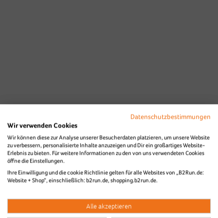
Datenschutzbestimmungen
Wir verwenden Cookies
Wir können diese zur Analyse unserer Besucherdaten platzieren, um unsere Website
zu verbessern, personalisierte Inhalte anzuzeigen und Dir ein großartiges Website-
Erlebnis zu bieten. Für weitere Informationen zu den von uns verwendeten Cookies
öffne die Einstellungen.
Ihre Einwilligung und die cookie Richtlinie gelten für alle Websites von „B2Run.de:
Website + Shop“, einschließlich: b2run.de, shopping.b2run.de.
Alle akzeptieren