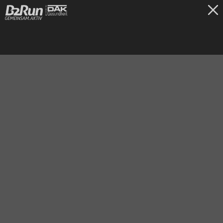
TICKETS
München