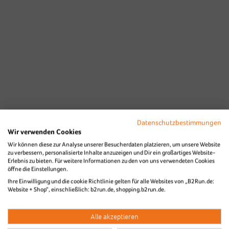
Datenschutzbestimmungen
Wir verwenden Cookies
Wir können diese zur Analyse unserer Besucherdaten platzieren, um unsere Website
zu verbessern, personalisierte Inhalte anzuzeigen und Dir ein großartiges Website-
Erlebnis zu bieten. Für weitere Informationen zu den von uns verwendeten Cookies
öffne die Einstellungen.
Ihre Einwilligung und die cookie Richtlinie gelten für alle Websites von „B2Run.de:
Website + Shop“, einschließlich: b2run.de, shopping.b2run.de.
Alle akzeptieren