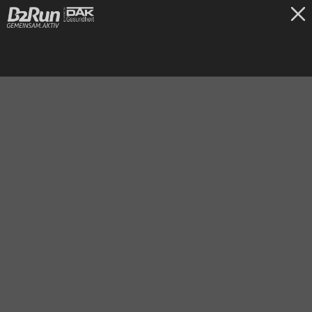
TICKETS
München