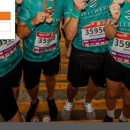
026
 B2Run München 2026