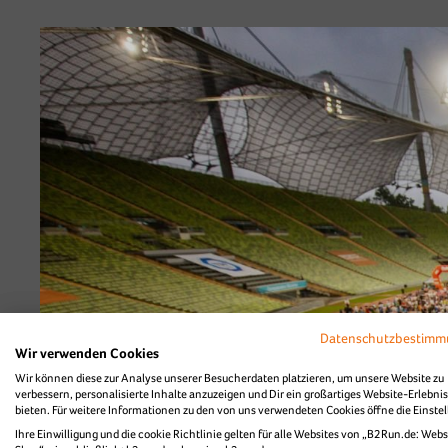
Diashow Village
Datenschutzbestim
Wir verwenden Cookies
Wir können diese zur Analyse unserer Besucherdaten platzieren, um unsere Website zu
verbessern, personalisierte Inhalte anzuzeigen und Dir ein großartiges Website-Erlebnis
bieten. Für weitere Informationen zu den von uns verwendeten Cookies öffne die Einste
Ihre Einwilligung und die cookie Richtlinie gelten für alle Websites von „B2Run.de: Webs