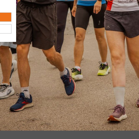
026
 B2Run München 2026