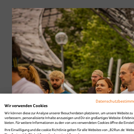
Diashow Village
Datenschutzbestim
Wir verwenden Cookies
Wir können diese zur Analyse unserer Besucherdaten platzieren, um unsere Website zu
verbessern, personalisierte Inhalte anzuzeigen und Dir ein großartiges Website-Erlebnis
bieten. Für weitere Informationen zu den von uns verwendeten Cookies öffne die Einste
Ihre Einwilligung und die cookie Richtlinie gelten für alle Websites von „B2Run.de: Webs