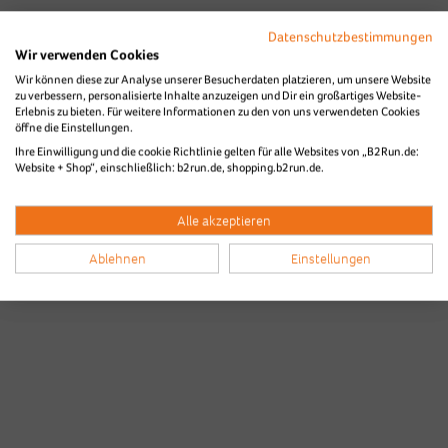
Datenschutzbestimmungen
Wir verwenden Cookies
Wir können diese zur Analyse unserer Besucherdaten platzieren, um unsere Website
zu verbessern, personalisierte Inhalte anzuzeigen und Dir ein großartiges Website-
Erlebnis zu bieten. Für weitere Informationen zu den von uns verwendeten Cookies
öffne die Einstellungen.
Ihre Einwilligung und die cookie Richtlinie gelten für alle Websites von „B2Run.de:
Website + Shop“, einschließlich: b2run.de, shopping.b2run.de.
Alle akzeptieren
Ablehnen
Einstellungen