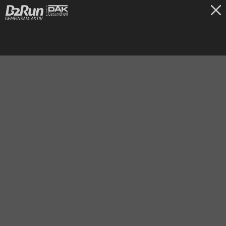
TICKETS
Köln