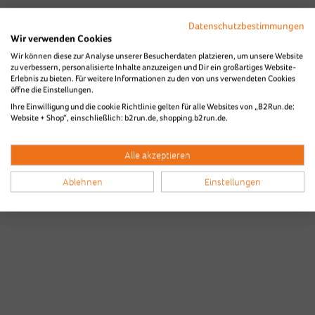
Datenschutzbestimmungen
Wir verwenden Cookies
Wir können diese zur Analyse unserer Besucherdaten platzieren, um unsere Website
zu verbessern, personalisierte Inhalte anzuzeigen und Dir ein großartiges Website-
Erlebnis zu bieten. Für weitere Informationen zu den von uns verwendeten Cookies
öffne die Einstellungen.
Ihre Einwilligung und die cookie Richtlinie gelten für alle Websites von „B2Run.de:
Website + Shop“, einschließlich: b2run.de, shopping.b2run.de.
Alle akzeptieren
Ablehnen
Einstellungen