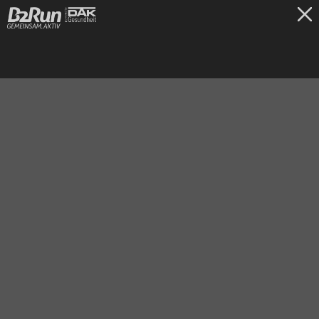
TICKETS
Köln