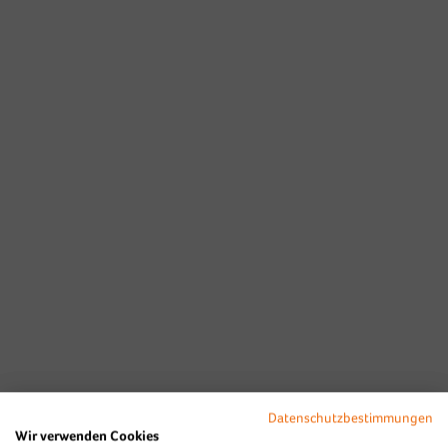
B2Run Koblenz 2025
Diashow Village
Datenschutzbestimmungen
Wir verwenden Cookies