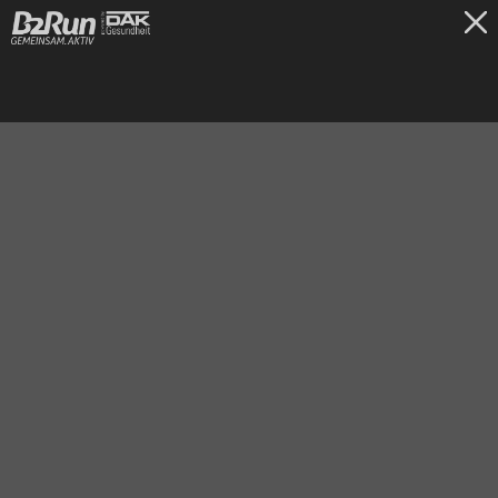
TICKETS
Koblenz
26.06.2026