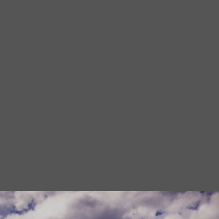
Diashow Teamfo