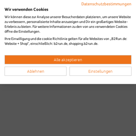
Datenschutzbestimmungen
Wir verwenden Cookies
Wir können diese zur Analyse unserer Besucherdaten platzieren, um unsere Website
zu verbessern, personalisierte Inhalte anzuzeigen und Dir ein großartiges Website-
Erlebnis zu bieten. Für weitere Informationen zu den von uns verwendeten Cookies
öffne die Einstellungen.
Ihre Einwilligung und die cookie Richtlinie gelten für alle Websites von „B2Run.de:
Website + Shop“, einschließlich: b2run.de, shopping.b2run.de.
Alle akzeptieren
Ablehnen
Einstellungen