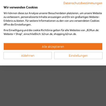
Datenschutzbestimmungen
Wir verwenden Cookies
Wir können diese zur Analyse unserer Besucherdaten platzieren, um unsere Website
zu verbessern, personalisierte Inhalte anzuzeigen und Dir ein großartiges Website-
Erlebnis zu bieten. Für weitere Informationen zu den von uns verwendeten Cookies
öffne die Einstellungen.
Ihre Einwilligung und die cookie Richtlinie gelten für alle Websites von „B2Run.de:
Website + Shop“, einschließlich: b2run.de, shopping.b2run.de.
Alle akzeptieren
Ablehnen
Einstellungen