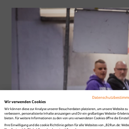
Diashow Teamfoto
Datenschutzbestim
Wir verwenden Cookies
Wir können diese zur Analyse unserer Besucherdaten platzieren, um unsere Website zu
verbessern, personalisierte Inhalte anzuzeigen und Dir ein großartiges Website-Erlebnis
bieten. Für weitere Informationen zu den von uns verwendeten Cookies öffne die Einste
Ihre Einwilligung und die cookie Richtlinie gelten für alle Websites von „B2Run.de: Webs