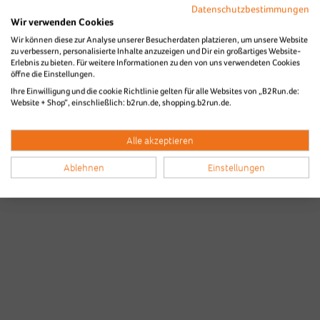
Datenschutzbestimmungen
Wir verwenden Cookies
Wir können diese zur Analyse unserer Besucherdaten platzieren, um unsere Website
zu verbessern, personalisierte Inhalte anzuzeigen und Dir ein großartiges Website-
Erlebnis zu bieten. Für weitere Informationen zu den von uns verwendeten Cookies
öffne die Einstellungen.
Ihre Einwilligung und die cookie Richtlinie gelten für alle Websites von „B2Run.de:
Website + Shop“, einschließlich: b2run.de, shopping.b2run.de.
Alle akzeptieren
Ablehnen
Einstellungen