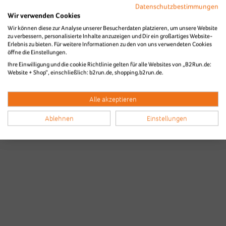
Datenschutzbestimmungen
Wir verwenden Cookies
Wir können diese zur Analyse unserer Besucherdaten platzieren, um unsere Website
zu verbessern, personalisierte Inhalte anzuzeigen und Dir ein großartiges Website-
Erlebnis zu bieten. Für weitere Informationen zu den von uns verwendeten Cookies
öffne die Einstellungen.
Ihre Einwilligung und die cookie Richtlinie gelten für alle Websites von „B2Run.de:
Website + Shop“, einschließlich: b2run.de, shopping.b2run.de.
Alle akzeptieren
Ablehnen
Einstellungen