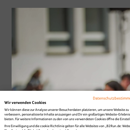
Diashow Teamfoto
Datenschutzbestim
Wir verwenden Cookies
Wir können diese zur Analyse unserer Besucherdaten platzieren, um unsere Website zu
verbessern, personalisierte Inhalte anzuzeigen und Dir ein großartiges Website-Erlebnis
bieten. Für weitere Informationen zu den von uns verwendeten Cookies öffne die Einste
Ihre Einwilligung und die cookie Richtlinie gelten für alle Websites von „B2Run.de: Webs