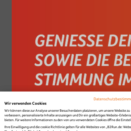
Datenschutzbestim
Wir verwenden Cookies
Wir können diese zur Analyse unserer Besucherdaten platzieren, um unsere Website zu
verbessern, personalisierte Inhalte anzuzeigen und Dir ein großartiges Website-Erlebnis
bieten. Für weitere Informationen zu den von uns verwendeten Cookies öffne die Einste
Ihre Einwilligung und die cookie Richtlinie gelten für alle Websites von „B2Run.de: Webs