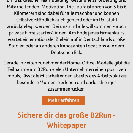
um das Gleiche: Teambuilding, Gesundheitsförderung und
Mitarbeitenden-Motivation. Die Laufdistanzen von 5 bis 6
Kilometern sind dabei für alle machbar und können
selbstverständlich auch gehend oder im Rollstuhl
zurückgelegt werden. Bei uns sind alle willkommen - auch
private Einzelstarter/-innen. Am Ende jedes Firmenlaufs
wartet ein emotionaler Zieleinlauf in Deutschlands große
Stadien oder an anderen imposanten Locations wie dem
Deutschen Eck.
Gerade in Zeiten zunehmender Home-Office-Modelle gibt die
Teilnahme am B2Run vielen Unternehmen einen positiven
Impuls, lässt die Mitarbeitenden abseits des Arbeitsplatzes
besondere Momente erleben und dadurch enger
zusammenrücken.
Mehr erfahren
Sichere dir das große B2Run-
Whitepaper