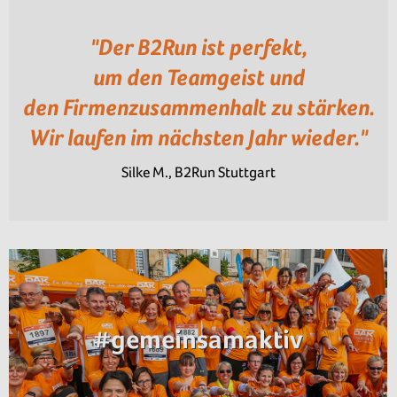
"Der B2Run ist perfekt,
um den Teamgeist und
den Firmenzusammenhalt zu stärken.
Wir laufen im nächsten Jahr wieder."
Silke M., B2Run Stuttgart
#gemeinsamaktiv