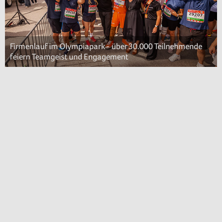
Firmenlauf im Olympiapark - über 30.000 Teilnehmende
feiern Teamgeist und Engagement