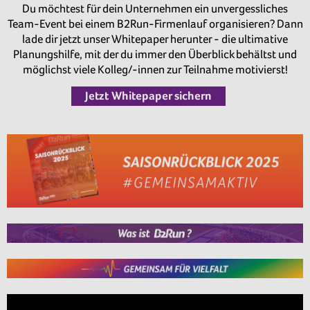
Du möchtest für dein Unternehmen ein unvergessliches
Team-Event bei einem B2Run-Firmenlauf organisieren? Dann
lade dir jetzt unser Whitepaper herunter - die ultimative
Planungshilfe, mit der du immer den Überblick behältst und
möglichst viele Kolleg/-innen zur Teilnahme motivierst!
Jetzt Whitepaper sichern