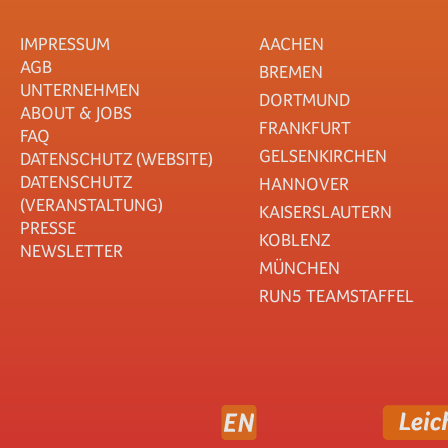
IMPRESSUM
AACHEN
AGB
BREMEN
UNTERNEHMEN
DORTMUND
ABOUT & JOBS
FRANKFURT
FAQ
GELSENKIRCHEN
DATENSCHUTZ (WEBSITE)
DATENSCHUTZ
HANNOVER
(VERANSTALTUNG)
KAISERSLAUTERN
PRESSE
KOBLENZ
NEWSLETTER
MÜNCHEN
RUN5 TEAMSTAFFEL