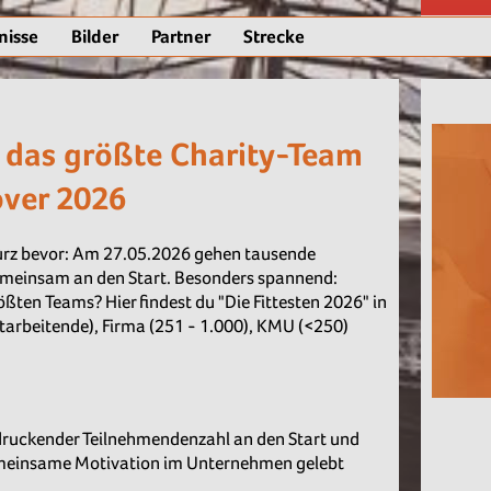
nisse
Bilder
Partner
Strecke
d das größte Charity-Team
ver 2026
kurz bevor: Am 27.05.2026 gehen tausende
emeinsam an den Start. Besonders spannend:
ßten Teams? Hier findest du "Die Fittesten 2026" in
arbeitende), Firma (251 - 1.000), KMU (<250)
ndruckender Teilnehmendenzahl an den Start und
gemeinsame Motivation im Unternehmen gelebt