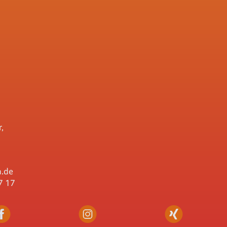
,
.de
7 17