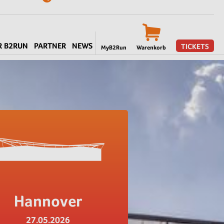
R B2RUN
PARTNER
NEWS
TICKETS
MyB2Run
Warenkorb
Hannover
27.05.2026