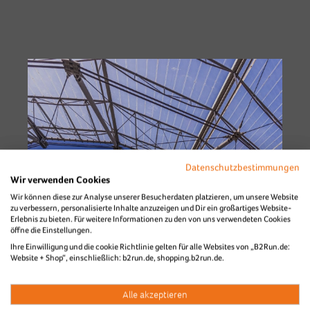
Datenschutzbestimmungen
Wir verwenden Cookies
Wir können diese zur Analyse unserer Besucherdaten platzieren, um unsere Website
zu verbessern, personalisierte Inhalte anzuzeigen und Dir ein großartiges Website-
Erlebnis zu bieten. Für weitere Informationen zu den von uns verwendeten Cookies
öffne die Einstellungen.
Ihre Einwilligung und die cookie Richtlinie gelten für alle Websites von „B2Run.de:
Website + Shop“, einschließlich: b2run.de, shopping.b2run.de.
Alle akzeptieren