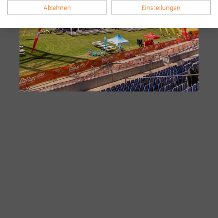
Ablehnen
Einstellungen
Die Bilder des B2Run Hannover aus
den Vorjahren
Hannover 2025