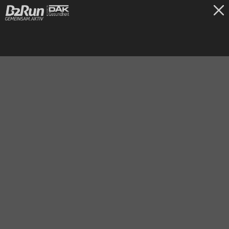
TICKETS
Hannover