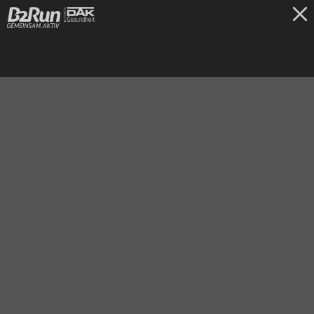
TICKETS
Hannover