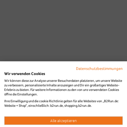
Datenschutzbestimmungen
Wir verwenden Cookies
Wir können diese zur Analyse unserer Besucherdaten platzieren, um unsere Website
zu verbessern, personalisierte Inhalte anzuzeigen und Dir ein großartiges Website-
Erlebnis zu bieten. Für weitere Informationen zu den von uns verwendeten Cookies
öffne die Einstellungen.
Ihre Einwilligung und die cookie Richtlinie gelten für alle Websites von „B2Run.de:
Website + Shop“, einschließlich: b2run.de, shopping.b2run.de.
Alle akzeptieren