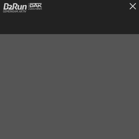
TICKETS
Hannover