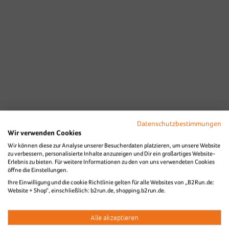
Datenschutzbestimmungen
Wir verwenden Cookies
Wir können diese zur Analyse unserer Besucherdaten platzieren, um unsere Website
zu verbessern, personalisierte Inhalte anzuzeigen und Dir ein großartiges Website-
Erlebnis zu bieten. Für weitere Informationen zu den von uns verwendeten Cookies
öffne die Einstellungen.
Ihre Einwilligung und die cookie Richtlinie gelten für alle Websites von „B2Run.de:
Website + Shop“, einschließlich: b2run.de, shopping.b2run.de.
Alle akzeptieren