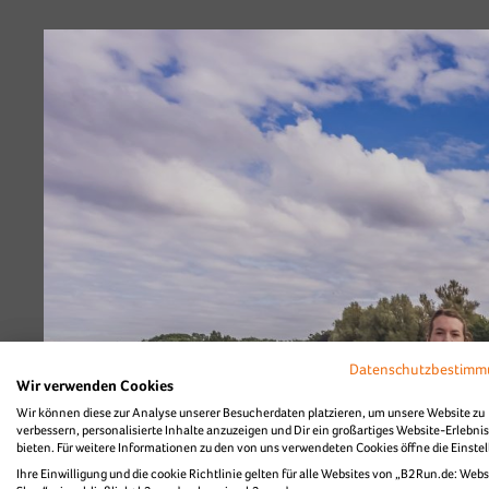
Diashow Strecke
Datenschutzbestim
Wir verwenden Cookies
Wir können diese zur Analyse unserer Besucherdaten platzieren, um unsere Website zu
verbessern, personalisierte Inhalte anzuzeigen und Dir ein großartiges Website-Erlebnis
bieten. Für weitere Informationen zu den von uns verwendeten Cookies öffne die Einste
Ihre Einwilligung und die cookie Richtlinie gelten für alle Websites von „B2Run.de: Webs