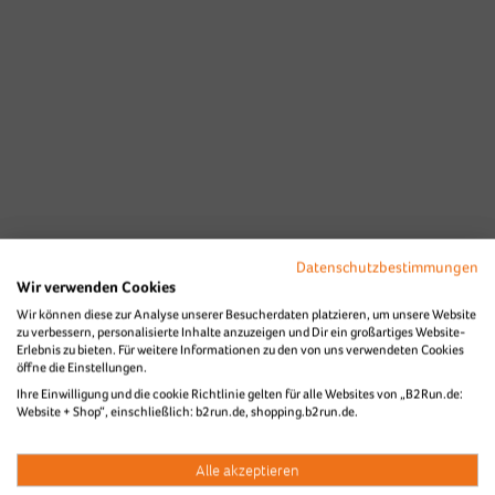
Datenschutzbestimmungen
Wir verwenden Cookies
Wir können diese zur Analyse unserer Besucherdaten platzieren, um unsere Website
zu verbessern, personalisierte Inhalte anzuzeigen und Dir ein großartiges Website-
Erlebnis zu bieten. Für weitere Informationen zu den von uns verwendeten Cookies
öffne die Einstellungen.
Ihre Einwilligung und die cookie Richtlinie gelten für alle Websites von „B2Run.de:
Website + Shop“, einschließlich: b2run.de, shopping.b2run.de.
Alle akzeptieren