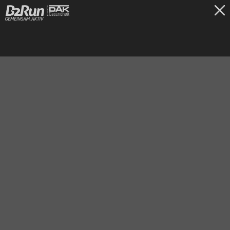
TICKETS
Hannover