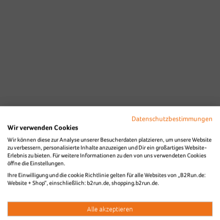
Datenschutzbestimmungen
Wir verwenden Cookies
Wir können diese zur Analyse unserer Besucherdaten platzieren, um unsere Website
zu verbessern, personalisierte Inhalte anzuzeigen und Dir ein großartiges Website-
Erlebnis zu bieten. Für weitere Informationen zu den von uns verwendeten Cookies
öffne die Einstellungen.
Ihre Einwilligung und die cookie Richtlinie gelten für alle Websites von „B2Run.de:
Website + Shop“, einschließlich: b2run.de, shopping.b2run.de.
Alle akzeptieren