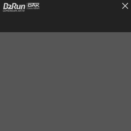
TICKETS
Hannover