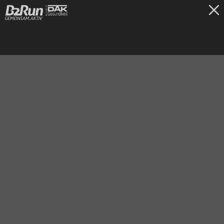
TICKETS
Hannover