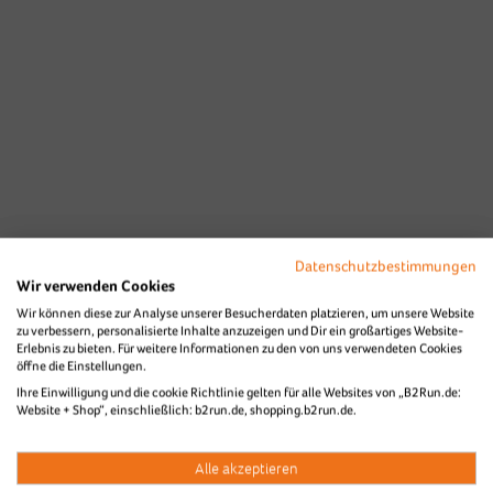
Datenschutzbestimmungen
Wir verwenden Cookies
Wir können diese zur Analyse unserer Besucherdaten platzieren, um unsere Website
zu verbessern, personalisierte Inhalte anzuzeigen und Dir ein großartiges Website-
Erlebnis zu bieten. Für weitere Informationen zu den von uns verwendeten Cookies
öffne die Einstellungen.
Ihre Einwilligung und die cookie Richtlinie gelten für alle Websites von „B2Run.de:
Website + Shop“, einschließlich: b2run.de, shopping.b2run.de.
Alle akzeptieren