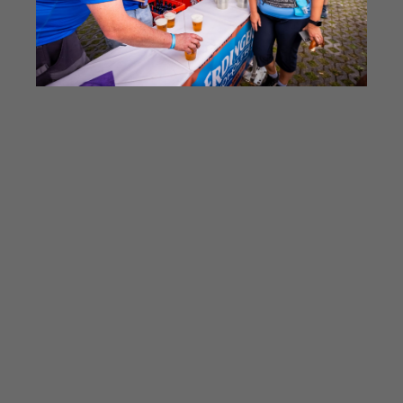
Bilder & Videos vom B2Run Hamburg
aus den Vorjahren