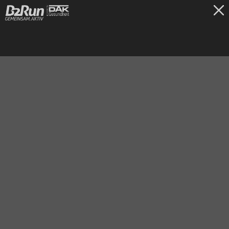
TICKETS
Hamburg