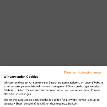
Datenschutzbestimmungen
Wir verwenden Cookies
Wir können diese zur Analyse unserer Besucherdaten platzieren, um unsere Website
zu verbessern, personalisierte Inhalte anzuzeigen und Dir ein großartiges Website-
Erlebnis zu bieten. Für weitere Informationen zu den von uns verwendeten Cookies
öffne die Einstellungen.
Ihre Einwilligung und die cookie Richtlinie gelten für alle Websites von „B2Run.de:
Website + Shop“, einschließlich: b2run.de, shopping.b2run.de.