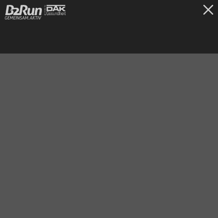
TICKETS
Hamburg