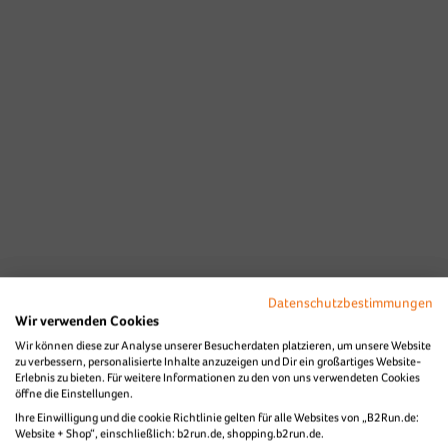
Datenschutzbestimmungen
Wir verwenden Cookies
Wir können diese zur Analyse unserer Besucherdaten platzieren, um unsere Website
zu verbessern, personalisierte Inhalte anzuzeigen und Dir ein großartiges Website-
Erlebnis zu bieten. Für weitere Informationen zu den von uns verwendeten Cookies
öffne die Einstellungen.
Ihre Einwilligung und die cookie Richtlinie gelten für alle Websites von „B2Run.de:
Website + Shop“, einschließlich: b2run.de, shopping.b2run.de.