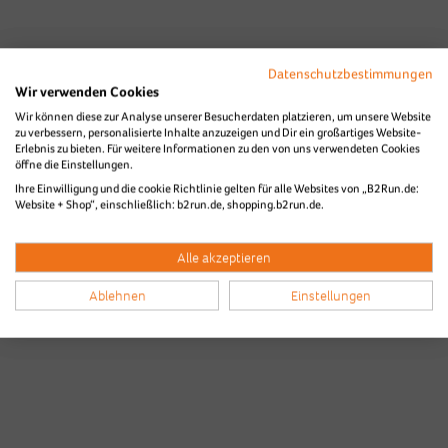
Datenschutzbestimmungen
Wir verwenden Cookies
Wir können diese zur Analyse unserer Besucherdaten platzieren, um unsere Website
zu verbessern, personalisierte Inhalte anzuzeigen und Dir ein großartiges Website-
Erlebnis zu bieten. Für weitere Informationen zu den von uns verwendeten Cookies
öffne die Einstellungen.
Ihre Einwilligung und die cookie Richtlinie gelten für alle Websites von „B2Run.de:
Website + Shop“, einschließlich: b2run.de, shopping.b2run.de.
Alle akzeptieren
Ablehnen
Einstellungen