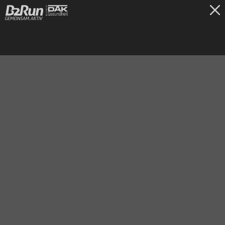
TICKETS
Gelsenkirchen