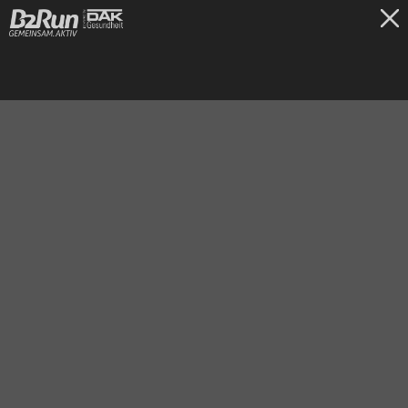
TICKETS
Gelsenkirchen