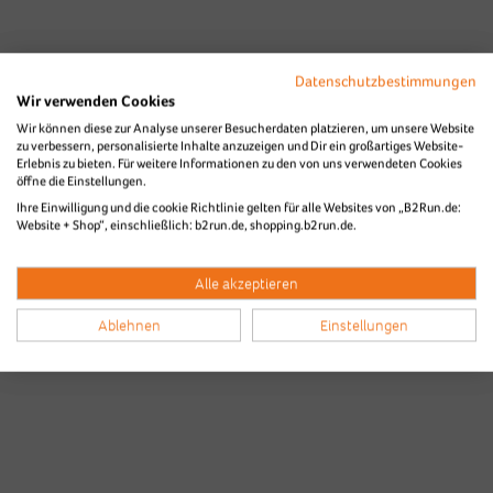
Datenschutzbestimmungen
Wir verwenden Cookies
Wir können diese zur Analyse unserer Besucherdaten platzieren, um unsere Website
zu verbessern, personalisierte Inhalte anzuzeigen und Dir ein großartiges Website-
Erlebnis zu bieten. Für weitere Informationen zu den von uns verwendeten Cookies
öffne die Einstellungen.
Ihre Einwilligung und die cookie Richtlinie gelten für alle Websites von „B2Run.de:
Website + Shop“, einschließlich: b2run.de, shopping.b2run.de.
Alle akzeptieren
Ablehnen
Einstellungen