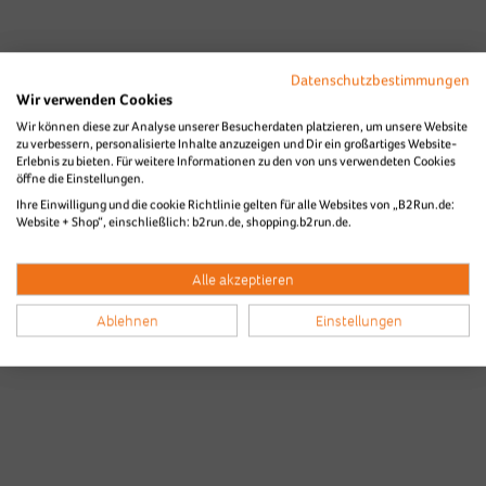
Datenschutzbestimmungen
Wir verwenden Cookies
Wir können diese zur Analyse unserer Besucherdaten platzieren, um unsere Website
zu verbessern, personalisierte Inhalte anzuzeigen und Dir ein großartiges Website-
Erlebnis zu bieten. Für weitere Informationen zu den von uns verwendeten Cookies
öffne die Einstellungen.
Ihre Einwilligung und die cookie Richtlinie gelten für alle Websites von „B2Run.de:
Website + Shop“, einschließlich: b2run.de, shopping.b2run.de.
Alle akzeptieren
Ablehnen
Einstellungen