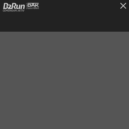
TICKETS
Gelsenkirchen