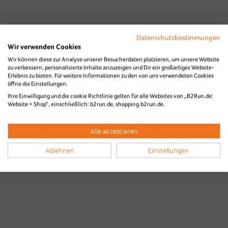
Datenschutzbestimmungen
Wir verwenden Cookies
Wir können diese zur Analyse unserer Besucherdaten platzieren, um unsere Website
zu verbessern, personalisierte Inhalte anzuzeigen und Dir ein großartiges Website-
Erlebnis zu bieten. Für weitere Informationen zu den von uns verwendeten Cookies
öffne die Einstellungen.
Ihre Einwilligung und die cookie Richtlinie gelten für alle Websites von „B2Run.de:
Website + Shop“, einschließlich: b2run.de, shopping.b2run.de.
Alle akzeptieren
Ablehnen
Einstellungen