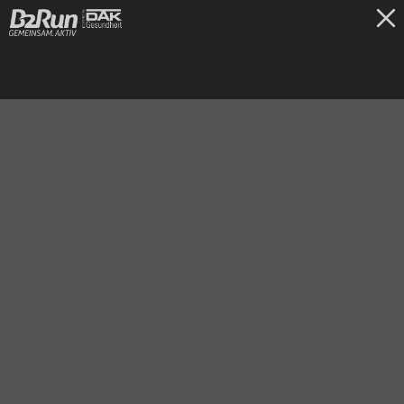
TICKETS
Gelsenkirchen